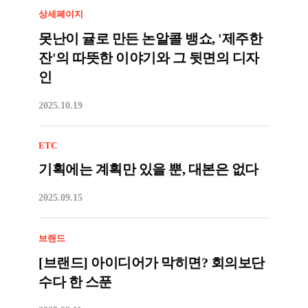
상세페이지
못난이 귤로 만든 논알콜 뱅쇼, '제주한
잔'의 따뜻한 이야기와 그 뒷면의 디자
인
2025.10.19
ETC
기획에는 계획만 있을 뿐, 대본은 없다
2025.09.15
브랜드
[브랜드] 아이디어가 막히면? 회의보단
수다 한 스푼