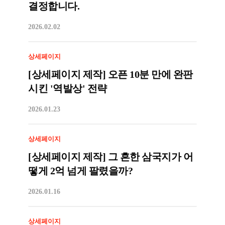
결정합니다.
2026.02.02
상세페이지
[상세페이지 제작] 오픈 10분 만에 완판
시킨 '역발상' 전략
2026.01.23
상세페이지
[상세페이지 제작] 그 흔한 삼국지가 어
떻게 2억 넘게 팔렸을까?
2026.01.16
상세페이지