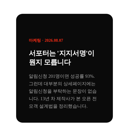
마케팅
·
2026.08.07
서포터는 '지지서명'이
뭔지 모릅니다
알림신청 201명이면 성공률 93%.
그런데 대부분의 상세페이지에는
알림신청을 부탁하는 문장이 없습
니다. 13년 차 제작사가 본 오픈 전
모객 설계법을 정리했습니다.