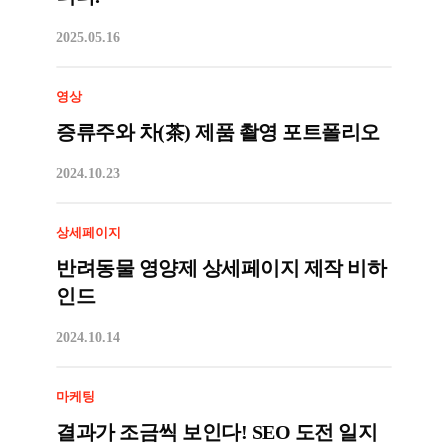
2025.05.16
영상
증류주와 차(茶) 제품 촬영 포트폴리오
2024.10.23
상세페이지
반려동물 영양제 상세페이지 제작 비하
인드
2024.10.14
마케팅
결과가 조금씩 보인다! SEO 도전 일지