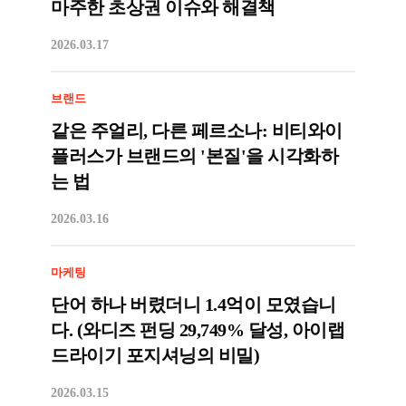
마주한 초상권 이슈와 해결책
2026.03.17
브랜드
같은 주얼리, 다른 페르소나: 비티와이
플러스가 브랜드의 '본질'을 시각화하
는 법
2026.03.16
마케팅
단어 하나 버렸더니 1.4억이 모였습니
다. (와디즈 펀딩 29,749% 달성, 아이랩
드라이기 포지셔닝의 비밀)
2026.03.15