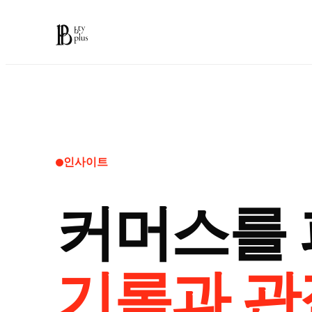
인사이트
커머스를 
기록과 관