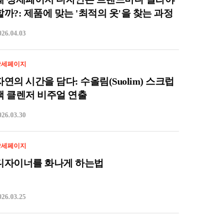
할까?: 제품에 맞는 '최적의 옷'을 찾는 과정
026.04.03
상세페이지
자연의 시간을 담다: 수올림(Suolim) 스크럽
팩 클렌저 비주얼 연출
026.03.30
상세페이지
디자이너를 화나게 하는법
026.03.25