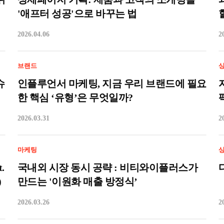
'애프터 성공'으로 바꾸는 법
2026.04.06
2
브랜드
슈
인플루언서 마케팅, 지금 우리 브랜드에 필요
한 핵심 ‘유형’은 무엇일까?
2026.03.31
2
마케팅
.
국내외 시장 동시 공략 : 비티와이플러스가
)
만드는 '이원화 매출 방정식’
2026.03.26
2