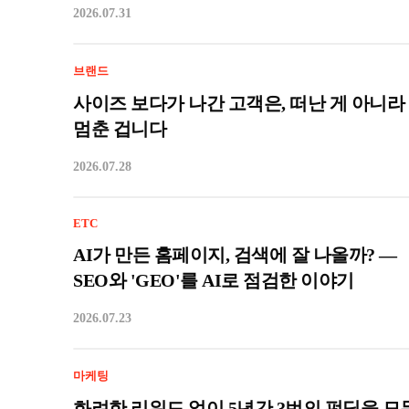
2026.07.31
브랜드
사이즈 보다가 나간 고객은, 떠난 게 아니라
멈춘 겁니다
2026.07.28
ETC
AI가 만든 홈페이지, 검색에 잘 나올까? —
SEO와 'GEO'를 AI로 점검한 이야기
2026.07.23
마케팅
화려한 리워드 없이 5년간 3번의 펀딩을 모