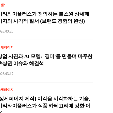
브랜드
비티와이플러스가 정의하는 불스원 상세페
이지의 시각적 질서 (브랜드 경험의 완성)
026.03.20
상세페이지
상업 사진과 AI 모델: '경미'를 만들며 마주한
초상권 이슈와 해결책
026.03.17
상세페이지
[상세페이지 제작] 미각을 시각화하는 기술,
비티와이플러스가 식품 카테고리에 강한 이
유