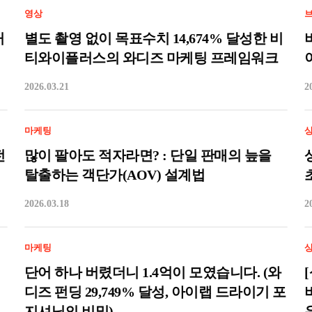
영상
거
별도 촬영 없이 목표수치 14,674% 달성한 비
티와이플러스의 와디즈 마케팅 프레임워크
2026.03.21
2
마케팅
전
많이 팔아도 적자라면? : 단일 판매의 늪을
탈출하는 객단가(AOV) 설계법
2026.03.18
2
마케팅
단어 하나 버렸더니 1.4억이 모였습니다. (와
디즈 펀딩 29,749% 달성, 아이랩 드라이기 포
지셔닝의 비밀)