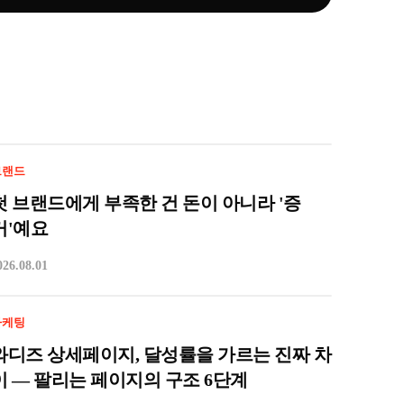
브랜드
첫 브랜드에게 부족한 건 돈이 아니라 '증
거'예요
026.08.01
마케팅
와디즈 상세페이지, 달성률을 가르는 진짜 차
이 — 팔리는 페이지의 구조 6단계