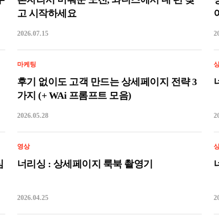
고 시작하세요
2026.07.15
2
마케팅
후기 없이도 고객 만드는 상세페이지 전략 3
가지 (+ WAi 프롬프트 모음)
2026.05.28
2
영상
심
너리싱 : 상세페이지 룩북 촬영기
2026.04.25
2