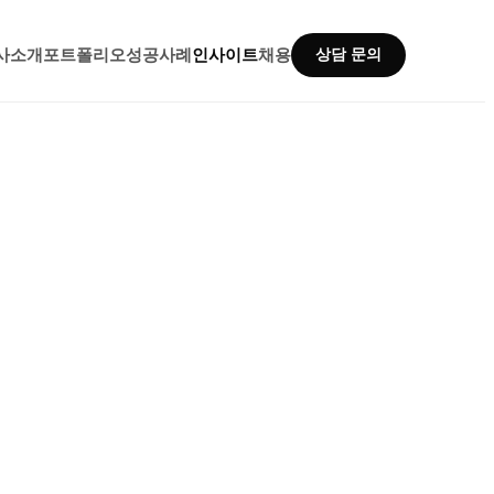
사소개
포트폴리오
성공사례
인사이트
채용
상담 문의