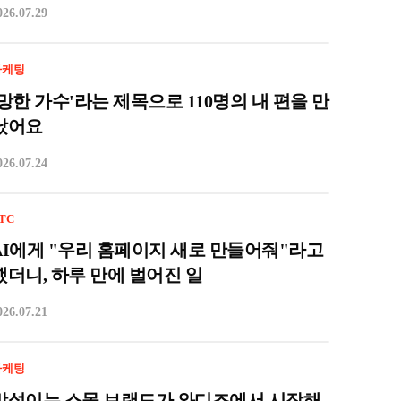
026.07.29
마케팅
'망한 가수'라는 제목으로 110명의 내 편을 만
났어요
026.07.24
TC
AI에게 "우리 홈페이지 새로 만들어줘"라고
했더니, 하루 만에 벌어진 일
026.07.21
마케팅
망설이는 스몰 브랜드가 와디즈에서 시작해