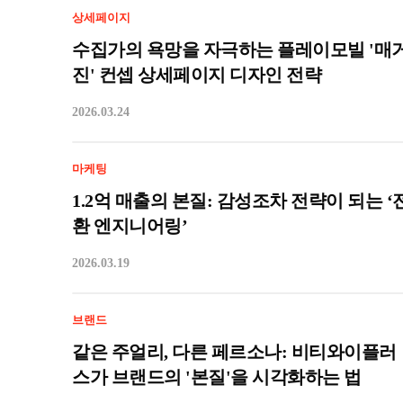
상세페이지
수집가의 욕망을 자극하는 플레이모빌 '매
진' 컨셉 상세페이지 디자인 전략
2026.03.24
마케팅
1.2억 매출의 본질: 감성조차 전략이 되는 ‘
환 엔지니어링’
2026.03.19
브랜드
같은 주얼리, 다른 페르소나: 비티와이플러
스가 브랜드의 '본질'을 시각화하는 법