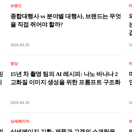
브랜드
종합대행사 vs 분야별 대행사, 브랜드는 무엇
을 직접 쥐어야 할까?
2026.04.20
2
영상
믿
15년 차 촬영 팀의 AI 레시피: 나노 바나나 2
디
고화질 이미지 생성을 위한 프롬프트 구조화
2026.04.10
2
상세페이지
위
상세페이지 기획: 제품과 고객의 소개팅을