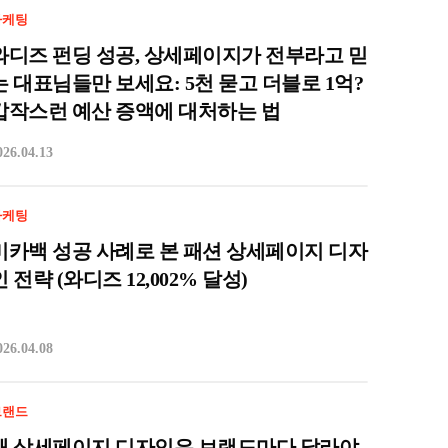
마케팅
와디즈 펀딩 성공, 상세페이지가 전부라고 믿
는 대표님들만 보세요: 5천 묻고 더블로 1억?
갑작스런 예산 증액에 대처하는 법
026.04.13
마케팅
미카백 성공 사례로 본 패션 상세페이지 디자
인 전략 (와디즈 12,002% 달성)
026.04.08
브랜드
왜 상세페이지 디자인은 브랜드마다 달라야