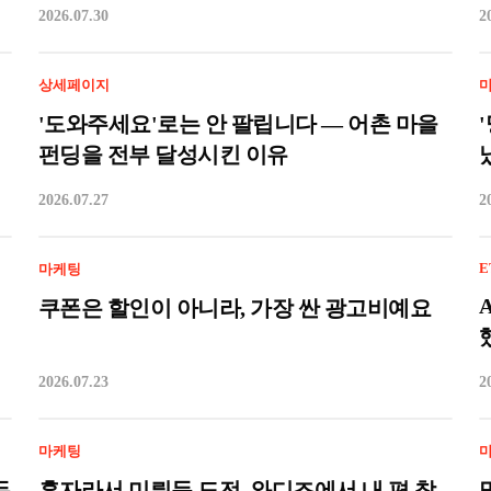
2026.07.30
2
상세페이지
'도와주세요'로는 안 팔립니다 — 어촌 마을
펀딩을 전부 달성시킨 이유
2026.07.27
2
E
마케팅
쿠폰은 할인이 아니라, 가장 싼 광고비예요
2026.07.23
2
마케팅
두
혼자라서 미뤄둔 도전, 와디즈에서 내 편 찾