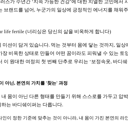
스가 수년간 ‘지속 가능한 건강’에 대한 치열한 고민에서 
는 브랜드를 넘어, 누군가의 일상에 긍정적인 에너지를 채워주
 your life fertile (너리싱은 당신의 삶을 비옥하게 합니다)
 미션이 담겨 있습니다. 먹는 것부터 몸에 닿는 것까지, 일
가장 비옥한 상태로 만들어 어떤 꿈이라도 피워낼 수 있는 토
서 이 원대한 여정의 첫 번째 단추로 우리는 ‘보정속옷, 바디
정이 아닌, 본연의 가치를 '찾는' 과정
내 몸이 아닌 다른 형태를 만들기 위해 스스로를 가두고 압박
의하는 바디쉐이퍼는 다릅니다.
타인이 정한 기준에 맞추는 것이 아니라, 내 몸이 가진 본연의 라