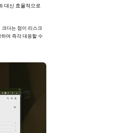
고도화 대신 효율적으로
이 크다는 점이 리스크
하며 즉각 대응할 수