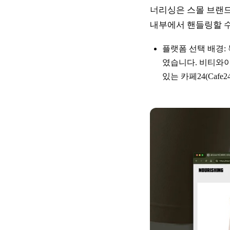
너리싱은 스몰 브랜드로서
내부에서 핸들링할 수
플랫폼 선택 배경:
였습니다. 비티와이
있는 카페24(Cafe