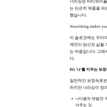
너리싱은 비티와이플러
는 단순히 제품을 파
했습니다.
Nourishing makes
이 슬로건에는 우리의
제안이 당신의 삶을 
는 마음입니다. 그래
다.
02) '나'를 지우는 보
일반적인 보정속옷은 
하지만 너리싱이 정
나다움의 재발견: 
아주는 것.