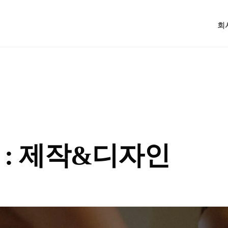
회
 : 제작&디자인