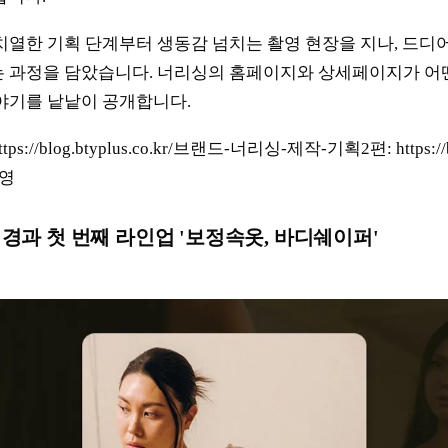
치열한 기획 단계부터 생동감 넘치는 촬영 현장을 지나, 드디
는 과정을 담았습니다. 너리싱의 홈페이지와 상세페이지가 어
야기를 낱낱이 공개합니다.
s://blog.btyplus.co.kr/브랜드-너리싱-제작-기획2편: https://blo
촬영
 배경과 첫 번째 라인업 '보정속옷, 바디쉐이퍼'