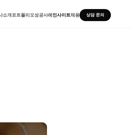
사소개
포트폴리오
성공사례
인사이트
채용
상담 문의