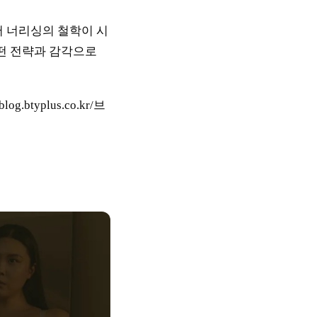
어 너리싱의 철학이 시
떤 전략과 감각으로
g.btyplus.co.kr/브