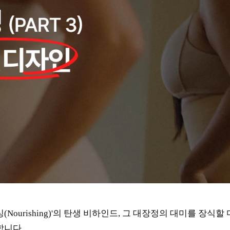
Nourishing)'의 탄생 비하인드, 그 대장정의 대미를 장식할
합니다.