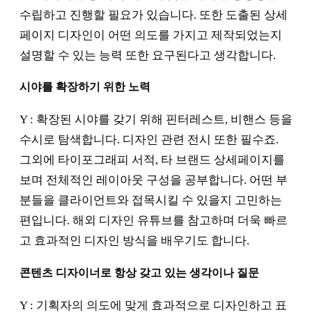
수립하고 진행할 필요가 있습니다. 또한 도출된 상세
페이지 디자인이 어떤 의도를 가지고 제작되었는지
설명할 수 있는 능력 또한 요구된다고 생각합니다.
시야를 확장하기 위한 노력
Y : 확장된 시야를 갖기 위해 핀터레스트, 비핸스 등을
수시로 탐색합니다. 디자인 관련 전시 또한 필수죠.
그외에 타이포그래피 서적, 타 브랜드 상세페이지를
보며 전체적인 레이아웃 구성을 공부합니다. 어떤 부
분들을 클라이언트와 접목시킬 수 있을지 고민하는
편입니다. 해외 디자인 유튜브를 참고하며 더욱 빠르
고 효과적인 디자인 방식을 배우기도 합니다.
콘텐츠 디자이너로 항상 갖고 있는 생각이나 질문
Y : 기획자의 의도에 맞게 효과적으로 디자인하고 표